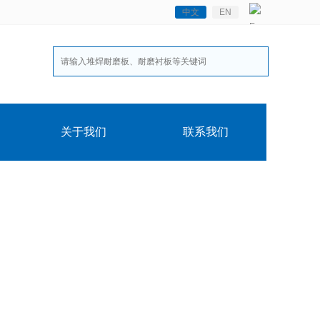
中文
EN
关于我们
联系我们
Live