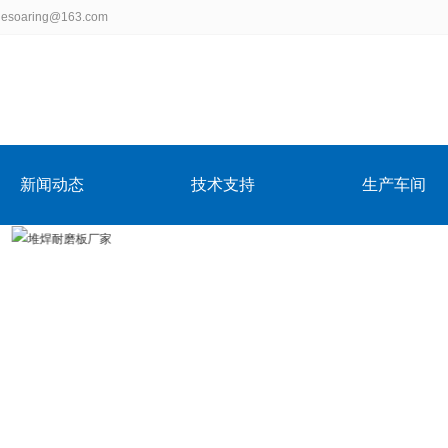
esoaring@163.com
新闻动态
技术支持
生产车间