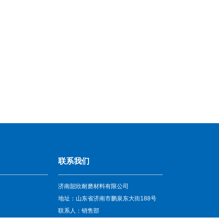
联系我们
济南韶欣耐磨材料有限公司
地址：山东省济南市鹏泉东大街188号
联系人：销售部