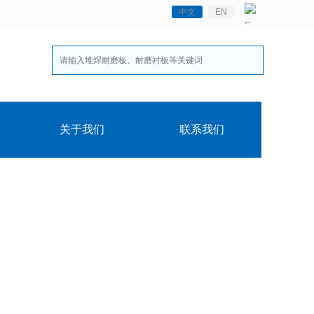
中文
EN
关于我们
联系我们
Live