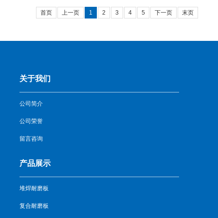
首页
上一页
1
2
3
4
5
下一页
末页
关于我们
公司简介
公司荣誉
留言咨询
产品展示
堆焊耐磨板
复合耐磨板