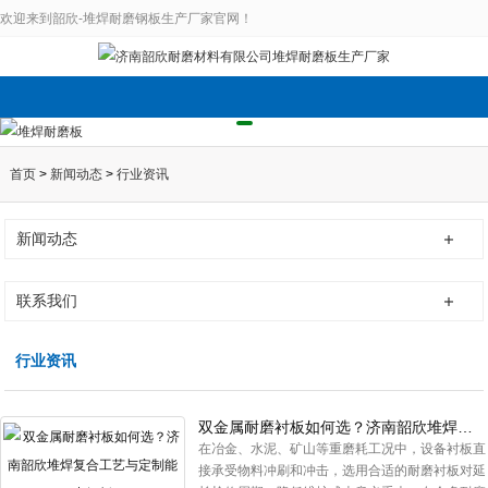
欢迎来到韶欣-堆焊耐磨钢板生产厂家官网！
首页
>
新闻动态
>
行业资讯
新闻动态
联系我们
行业资讯
双金属耐磨衬板如何选？济南韶欣堆焊复合工艺与定制能力解析
在冶金、水泥、矿山等重磨耗工况中，设备衬板直
接承受物料冲刷和冲击，选用合适的耐磨衬板对延