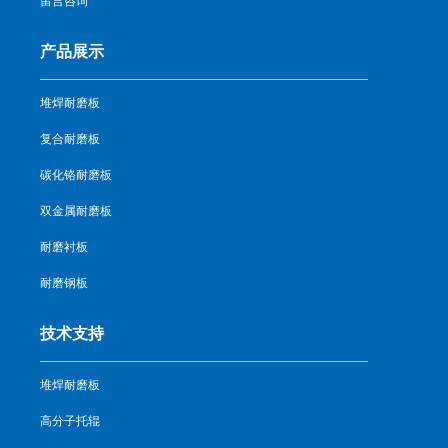
留言咨询
产品展示
堆焊耐磨板
复合耐磨板
碳化铬耐磨板
双金属耐磨板
耐磨衬板
耐磨钢板
技术支持
堆焊耐磨板
高分子托辊