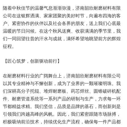
随着中秋佳节的温馨气息渐渐弥漫，济南韶欣耐磨材料有限
公司在这银辉洒满、家家团聚的美好时节，向遍布四海的客
户、紧密协作的伙伴以及社会各界的朋友，送上我们心底最
温暖的节日问候。在这个秋风送爽、收获满满的季节里，我
们一同回望往昔的汗水与成就，满怀希望地眺望前方的辉煌
征程。
【匠心筑梦，创新驱动前行】
在耐磨材料行业的广阔舞台上，济南韶欣耐磨材料有限公司
以其专业精神与不懈创新，成为了业界的一颗璀璨明珠。我
们深耕高分子托辊、堆焊耐磨板、药芯焊丝、圆锥破碎机配
件、耐磨管道系统等一系列产品的研制与生产，力求每一环
节都精益求精。我们坚信，品质是品牌的基石，而创新则是
引领我们跨越高峰的风帆。因此，我们紧密跟随市场脉搏，
积极吸纳前沿技术，持续优化生产流程，确保每一件产品都