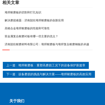
相关文章
堆焊耐磨板的切割和打孔知识
解决磨损难题：济南韶欣堆焊耐磨板的创新应用
高铬合金堆焊耐磨板的性能和可靠性
双金属复合耐磨衬板有哪一些主要的优点？
济南韶欣耐磨材料有限公司：堆焊耐磨板与堆焊复合耐磨钢板的卓越
上一篇 : 堆焊耐磨板：重塑高磨损工况下的设备保护新篇章
下一篇 : 设备磨损的挑战与解决方案——堆焊耐磨板的高效应用
关于我们