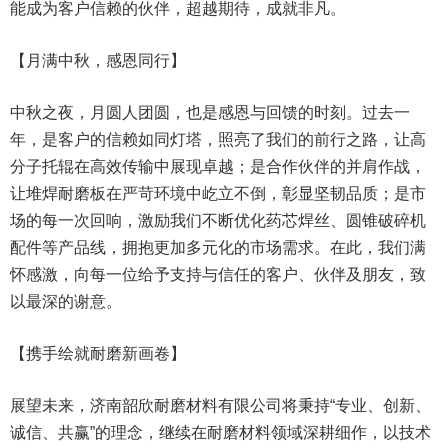
能成为客户信赖的伙伴，超越期待，成就非凡。
【月满中秋，感恩同行】
中秋之夜，月圆人团圆，也是感恩与回馈的时刻。过去一
年，是客户的信赖如同灯塔，照亮了我们的前行之路，让高
分子托辊在高效传输中展现卓越；是合作伙伴的并肩作战，
让堆焊耐磨板在严苛环境中屹立不倒，彰显坚韧品质；是市
场的每一次回响，激励我们不断优化药芯焊丝、圆锥破碎机
配件等产品线，拥抱更加多元化的市场需求。在此，我们满
怀感激，向每一位给予支持与信任的客户、伙伴及朋友，致
以最深的谢意。
【携手绘就耐磨新画卷】
展望未来，济南韶欣耐磨材料有限公司将秉持“专业、创新、
诚信、共赢”的理念，继续在耐磨材料领域深耕细作，以技术