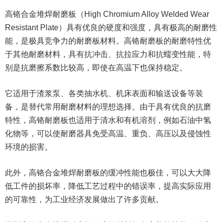
高铬合金堆焊耐磨板（High Chromium Alloy Welded Wear
Resistant Plate）具有优良的硬度和强度，具有极高的耐磨性
能，是极具竞争力的耐磨板材料。高铬耐磨板的耐磨特性优
于其他耐磨材料，具有抗冲击、抗拉应力和抗蠕变性能，特
别是抗磨擦系数比较高，即使在高温下也保持稳定。
它适用于渣浆泵、各类抽水机、机床表面和输送设备等装
备，是替代常用耐磨材料的理想选择。由于具有优良的抗磨
特性，高铬耐磨板也适用于清水和有机溶剂，例如石油中氢
化物等，可以使耐磨器具免受高温、重负、高压以及侵蚀性
环境的损害。
此外，高铬合金堆焊耐磨板的缓冲性能也极佳，可以大大降
低工件的损坏率，降低工艺过程中的错误率，提高实际应用
的可靠性，为工业经济发展做出了许多贡献。